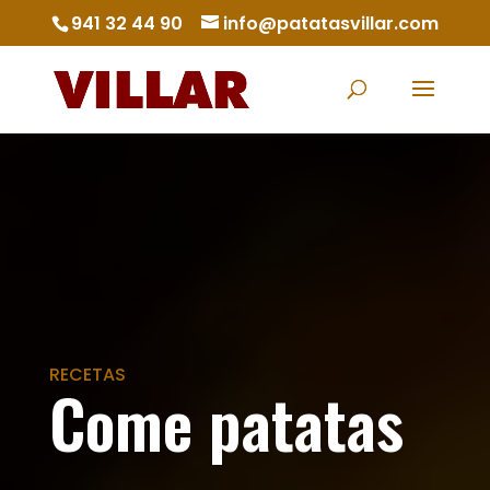
941 32 44 90
info@patatasvillar.com
RECETAS
Come patatas