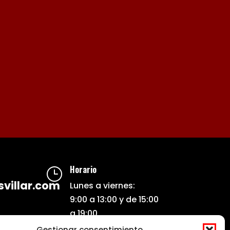
Horario
}
villar.com
Lunes a viernes:
9:00 a 13:00 y de 15:00
a 19:00
Gestionar consentimiento