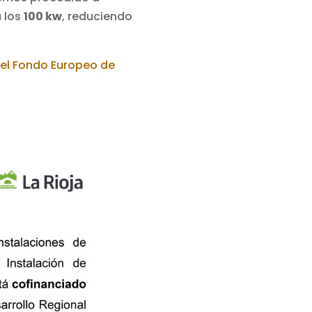
a los
100 kw
, reduciendo
el Fondo Europeo de