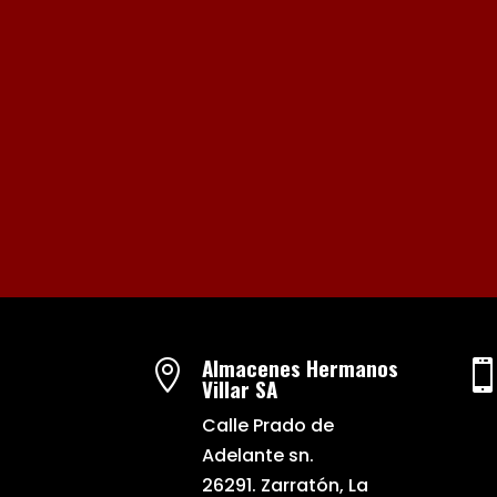
Almacenes Hermanos

Villar SA
Calle Prado de
Adelante sn.
26291. Zarratón, La